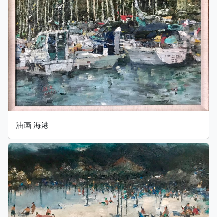
油画 海港