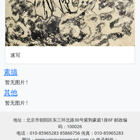
速写
素描
暂无图片 !
其他
暂无图片 !
地址：北京市朝阳区东三环北路30号紫荆豪庭1座6F 邮政编
码：100026
电话：010-85965283 85866756 传真：010-85965283
网址：www.yangyanwenart.com.cn 电子邮件：