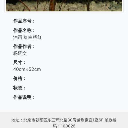
作品序号：
作品名称：
油画 红白榴红
作品作者：
杨延文
尺寸：
40cm×52cm
价格：
状态：
作品说明：
地址：北京市朝阳区东三环北路30号紫荆豪庭1座6F 邮政编
码：100026