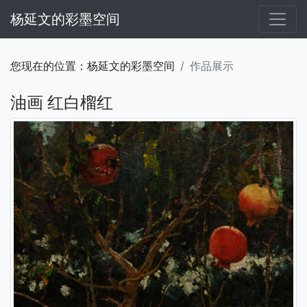
杨延文的彩墨空间
您现在的位置：杨延文的彩墨空间
作品展示
油画 红白榴红